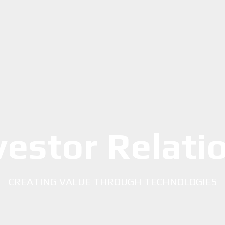
vestor Relati
CREATING VALUE THROUGH TECHNOLOGIES