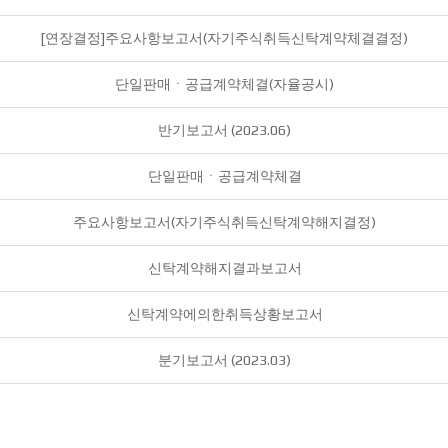
[연장결정]주요사항보고서(자기주식취득신탁계약체결결정)
단일판매ㆍ공급계약체결(자율공시)
반기보고서 (2023.06)
단일판매ㆍ공급계약체결
주요사항보고서(자기주식취득신탁계약해지결정)
신탁계약해지결과보고서
신탁계약에의한취득상황보고서
분기보고서 (2023.03)