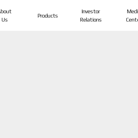
About
Investor
Medi
Products
Us
Relations
Cent