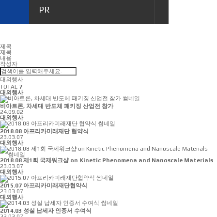
PR
이벤트
제목
제목
내용
작성자
대외행사
TOTAL
7
대외행사
비아트론, 차세대 반도체 패키징 산업전 참가
24.09.02
대외행사
2018.08 아프리카미래재단 협약식
23.03.07
대외행사
2018.08 제1회 국제워크샵 on Kinetic Phenomena and Nanoscale Materials
23.03.07
대외행사
2015.07 아프리카미래재단협약식
23.03.07
대외행사
2014.03 성실 납세자 인증서 수여식
23.03.07