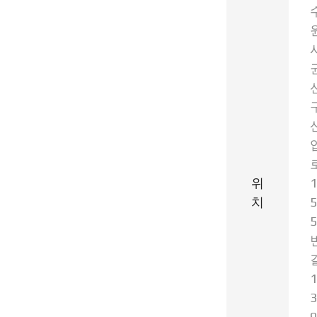
위
1
치
5
5
1
3
9