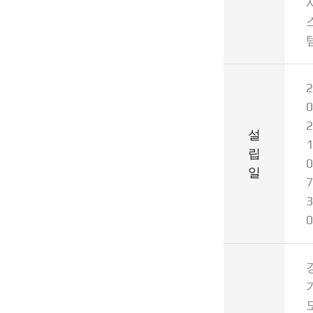
2
0
2
설
1
립
0
일
7
3
0