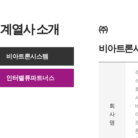
계열사 소개
㈜
비아트론
비아트론시스템
인터밸류파트너스
회
사
명